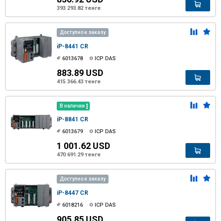
393 293.82 тенге
Доступно к заказу
iP-8441 CR
6013678
ICP DAS
883.89 USD
415 366.43 тенге
В наличии
iP-8841 CR
6013679
ICP DAS
1 001.62 USD
470 691.29 тенге
Доступно к заказу
iP-8447 CR
6018216
ICP DAS
905.85 USD