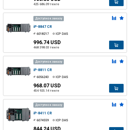
425 686.09 тенге
Доступно к заказу
iP-8847 CR
6018217
ICP DAS
996.74 USD
468 398.03 тенге
Доступно к заказу
iP-8811 CR
6056243
ICP DAS
968.07 USD
454 925.14 тенге
Доступно к заказу
iP-8411 CR
6074559
ICP DAS
844.24 USD