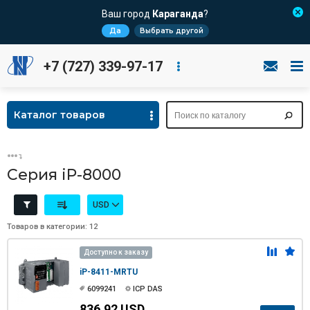
Ваш город
Караганда
?
Да
Выбрать другой
+7 (727) 339-97-17
Каталог товаров
Серия iP-8000
USD
Товаров в категории: 12
Доступно к заказу
iP-8411-MRTU
6099241
ICP DAS
836.92 USD