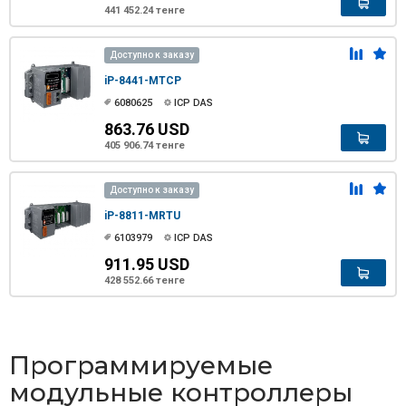
441 452.24 тенге
Доступно к заказу
iP-8441-MTCP
6080625
ICP DAS
863.76 USD
405 906.74 тенге
Доступно к заказу
iP-8811-MRTU
6103979
ICP DAS
911.95 USD
428 552.66 тенге
Программируемые
модульные контроллеры