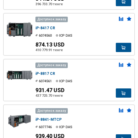
396 733.70 тенге
Доступно к заказу
iP-8417 CR
6074560
ICP DAS
874.13 USD
410 779.91 тенге
Доступно к заказу
iP-8817 CR
6074561
ICP DAS
931.47 USD
437 725.70 тенге
Доступно к заказу
iP-8841-MTCP
6077746
ICP DAS
939.40 USD