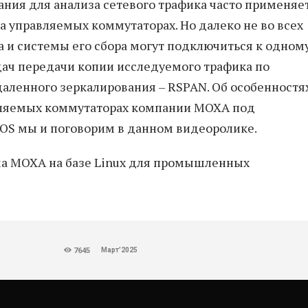
ания для анализа сетевого трафика часто применяе
 управляемых коммутаторах. Но далеко не во всех
 и системы его сбора могут подключиться к одном
дач передачи копии исследуемого трафика по
даленного зеркалирования – RSPAN. Об особенностя
авляемых коммутаторах компании MOXA под
S мы и поговорим в данном видеоролике.
ма MOXA на базе Linux для промышленных
Март’2025
7645