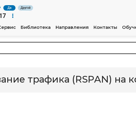
?
Да
Другой
17
Сервис
Библиотека
Направления
Контакты
Обуч
ание трафика (RSPAN) на 