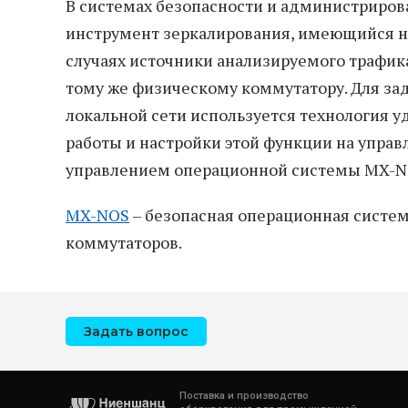
В системах безопасности и администриров
инструмент зеркалирования, имеющийся на
случаях источники анализируемого трафика
тому же физическому коммутатору. Для за
локальной сети используется технология у
работы и настройки этой функции на упр
управлением операционной системы MX-NO
MX-NOS
– безопасная операционная систе
коммутаторов.
Задать вопрос
Поставка и производство