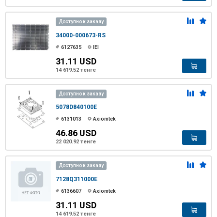
Доступно к заказу
34000-000673-RS
6127635
IEI
31.11 USD
14 619.52 тенге
Доступно к заказу
5078D840100E
6131013
Axiomtek
46.86 USD
22 020.92 тенге
Доступно к заказу
7128Q311000E
6136607
Axiomtek
31.11 USD
14 619.52 тенге