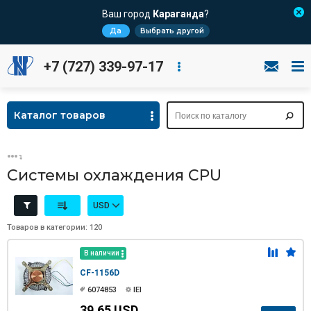
Ваш город
Караганда
?
Да
Выбрать другой
+7 (727) 339-97-17
Каталог товаров
Системы охлаждения CPU
USD
Товаров в категории: 120
В наличии
CF-1156D
6074853
IEI
39.65 USD