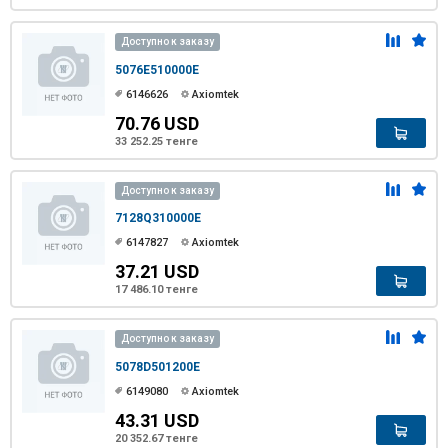
Доступно к заказу
5076E510000E
6146626
Axiomtek
70.76 USD
33 252.25 тенге
Доступно к заказу
7128Q310000E
6147827
Axiomtek
37.21 USD
17 486.10 тенге
Доступно к заказу
5078D501200E
6149080
Axiomtek
43.31 USD
20 352.67 тенге