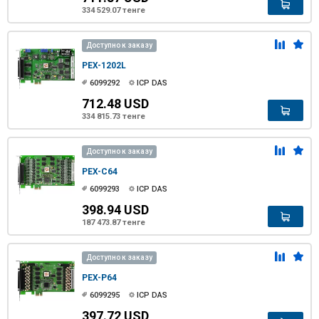
334 529.07 тенге
Доступно к заказу
PEX-1202L
6099292
ICP DAS
712.48 USD
334 815.73 тенге
Доступно к заказу
PEX-C64
6099293
ICP DAS
398.94 USD
187 473.87 тенге
Доступно к заказу
PEX-P64
6099295
ICP DAS
397.72 USD