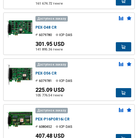
161 674.72 тенге
Доступно к заказу
PEX-D48 CR
6079780
ICP DAS
301.95 USD
141 895.36 тенге
Доступно к заказу
PEX-D56 CR
6079781
ICP DAS
225.09 USD
105 776.54 тенге
Доступно к заказу
PEX-P16POR16i CR
6080452
ICP DAS
407.48 USD