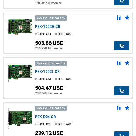
191 487.08 тенге
Доступно к заказу
PEX-1002H CR
6083433
ICP DAS
503.86 USD
236 778.93 тенге
Доступно к заказу
PEX-1002L CR
6083434
ICP DAS
504.47 USD
237 065.59 тенге
Доступно к заказу
PEX-D24 CR
6083435
ICP DAS
239.12 USD