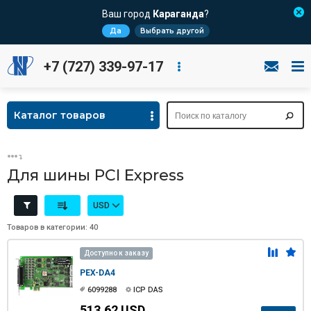
Ваш город
Караганда
?
Да
Выбрать другой
+7 (727) 339-97-17
Каталог товаров
Для шины PCI Express
USD
Товаров в категории: 40
Доступно к заказу
PEX-DA4
6099288
ICP DAS
513.62 USD