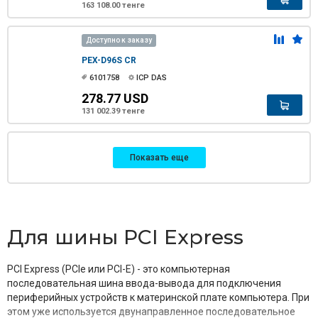
163 108.00 тенге
Доступно к заказу
PEX-D96S CR
6101758
ICP DAS
278.77 USD
131 002.39 тенге
Показать еще
Для шины PCI Express
PCI Express (PCIe или PCI-E) - это компьютерная
последовательная шина ввода-вывода для подключения
периферийных устройств к материнской плате компьютера. При
этом уже используется двунаправленное последовательное