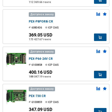
112 369.66 тенге
Доступно к заказу
PEX-P8POR8i CR
6083436
ICP DAS
369.05 USD
173 427.67 тенге
Доступно к заказу
PEX-P64-24V CR
6100858
ICP DAS
400.16 USD
188 047.19 тенге
Доступно к заказу
PEX-730 CR
6100859
ICP DAS
347.09 USD