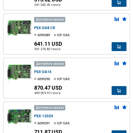
241 365.45 тенге
Доступно к заказу
PEX-DA8 CR
6099289
ICP DAS
641.11 USD
301 276.82 тенге
Доступно к заказу
PEX-DA16
6099290
ICP DAS
870.47 USD
409 059.97 тенге
Доступно к заказу
PEX-1202H
6099291
ICP DAS
711.87 USD