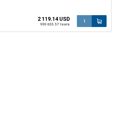
2 119.14 USD
990 655.57 тенге