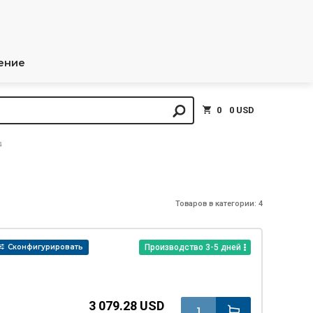
ение
0
0 USD
Товаров в категории: 4
Сконфигурировать
Производство 3-5 дней
3 079.28 USD