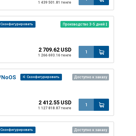
1 439 501.81 тенге
Сконфигурировать
Производство 3-5 дней
2 709.62 USD
1 266 693.16 тенге
B/NoOS
Сконфигурировать
Доступно к заказу
2 412.55 USD
1 127 818.87 тенге
Сконфигурировать
Доступно к заказу