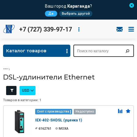
Ваш город
Караганда
?
Да
Выбрать другой
+7 (727) 339-97-17
Каталог товаров
DSL-удлинители Ethernet
USD
Товаров в категории: 1
Снят с производства
Недоступно
IEX-402-SHDSL (уценка 1)
6162761
MOXA