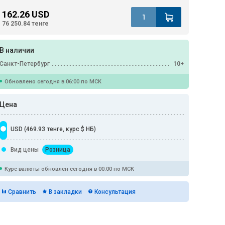
162.26 USD
76 250.84 тенге
В наличии
Санкт-Петербург
10+
Обновлено сегодня в 06:00 по МСК
Цена
USD (469.93 тенге, курс $ НБ)
Вид цены
Розница
Курс валюты обновлен сегодня в 00:00 по МСК
Сравнить
В закладки
Консультация