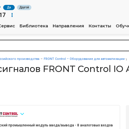
?
Да
Другой
17
Сервис
Библиотека
Направления
Контакты
Обуч
сийского производства
FRONT Control – Оборудование для автоматизации
гналов FRONT Control IO AI
ский промышленный модуль ввода/вывода - 8 аналоговых входов