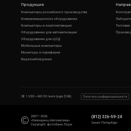
Продукция
Направ
Компьютеры российского производства
Конструк
Коммуникационное оборудование
Лаборато
Компьютеры и комплектующие
Тестовая
Оборудование для автоматизации
Произво
Оборудование для ЦОД
Мобильные компьютеры
Мониторы и периферия
Видеонаблюдение
1 USD = 469.93 тенге (курс $ НБ)
Политика конфиденциальности
2007—2026
(812) 326-59-24
«Ниеншанц-Автоматика»
Санкт-Петербург
Copyright: фотобанк
Лори