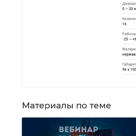
Диапаз
0 ~ 2
Количе
16
Рабоча
-25 ~ 
Матери
нержа
Габари
96 x 100
Материалы по теме