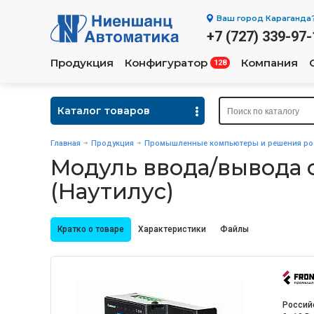
Ваш город
Караганда
+7 (727) 339-97-
Продукция
Конфигуратор
Компания
128
Каталог товаров
Главная
Продукция
Промышленные компьютеры и решения рос
Модуль ввода/вывода си
(Наутилус)
Кратко о товаре
Характеристики
Файлы
Россий