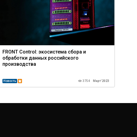
FRONT Control: экосистема сбора и
обработки данных российского
производства
Новость
3754
Март’2023